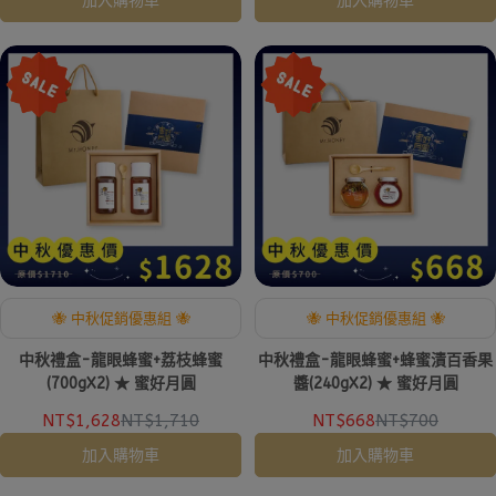
加入購物車
加入購物車
🐝 中秋促銷優惠組 🐝
🐝 中秋促銷優惠組 🐝
中秋禮盒-龍眼蜂蜜+荔枝蜂蜜
中秋禮盒-龍眼蜂蜜+蜂蜜漬百香果
(700gX2) ★ 蜜好月圓
醬(240gX2) ★ 蜜好月圓
NT$1,628
NT$1,710
NT$668
NT$700
加入購物車
加入購物車