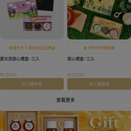
蜂蜜先生 X 愛女孩公益禮盒
★ 中秋伴手禮推薦
愛女孩甜心禮盒-三入
甜心禮盒-三入
NT$280
NT$280
加入購物車
加入購物車
查看更多