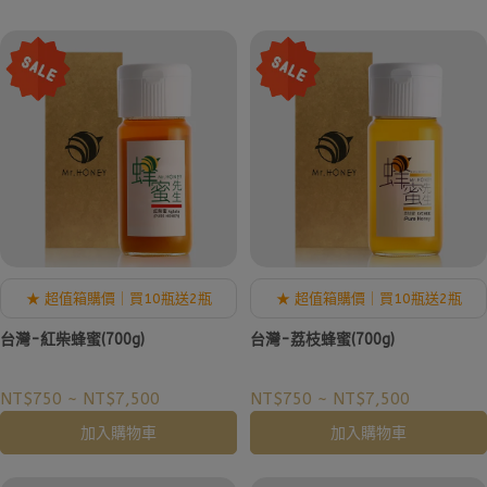
★ 超值箱購價｜買10瓶送2瓶
★ 超值箱購價｜買10瓶送2瓶
台灣-紅柴蜂蜜(700g)
台灣-荔枝蜂蜜(700g)
NT$750
~
NT$7,500
NT$750
~
NT$7,500
加入購物車
加入購物車