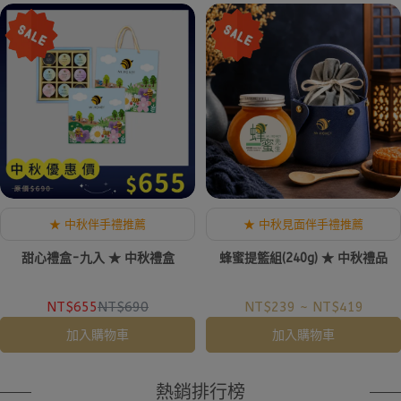
★ 中秋伴手禮推薦
★ 中秋見面伴手禮推薦
甜心禮盒-九入 ★ 中秋禮盒
蜂蜜提籃組(240g) ★ 中秋禮品
NT$655
NT$690
NT$239
~
NT$419
加入購物車
加入購物車
熱銷排行榜