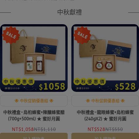
中秋獻禮
🐝 中秋促銷優惠組 🐝
🐝 中秋促銷優惠組 🐝
中秋禮盒-烏桕蜂蜜+陳釀蜂蜜醋
中秋禮盒-龍眼蜂蜜+烏桕蜂蜜
(700g+500ml) ★ 蜜好月圓
(240gX2) ★ 蜜好月圓
NT$1,058
NT$1,110
NT$528
NT$550