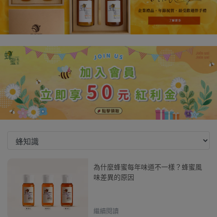
為什麼蜂蜜每年味道不一樣？蜂蜜風
味差異的原因
繼續閱讀