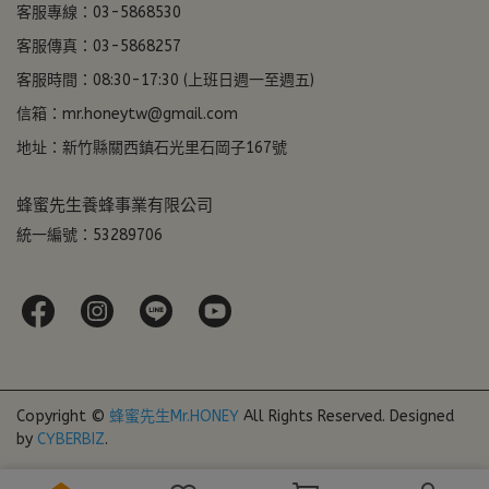
客服專線：03-5868530
客服傳真：03-5868257
客服時間：08:30-17:30 (上班日週一至週五)
信箱：mr.honeytw@gmail.com
地址：新竹縣關西鎮石光里石岡子167號
蜂蜜先生養蜂事業有限公司
統一編號：53289706
Copyright ©
蜂蜜先生Mr.HONEY
All Rights Reserved.
Designed
by
CYBERBIZ
.