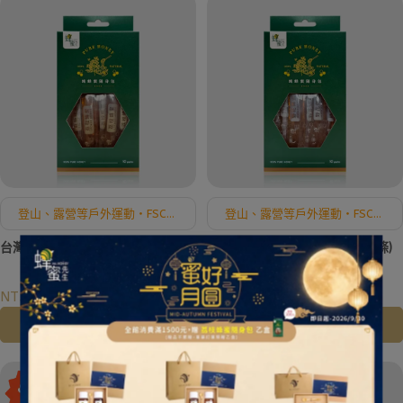
登山、露營等戶外運動・FSC認
登山、露營等戶外運動・FSC認
證紙盒
證紙盒
台灣-荔枝蜂蜜隨身包(24gX10條)
台灣-野花蜂蜜隨身包(24gX10條)
NT$300
NT$300
加入購物車
加入購物車