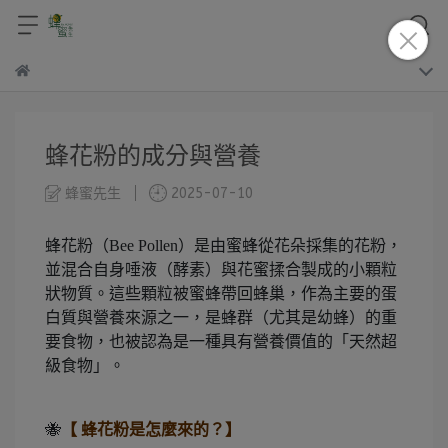
蜂花粉的成分與營養
蜂蜜先生
2025-07-10
蜂花粉（Bee Pollen）是由蜜蜂從花朵採集的花粉，
並混合自身唾液（酵素）與花蜜揉合製成的小顆粒
狀物質。這些顆粒被蜜蜂帶回蜂巢，作為主要的蛋
白質與營養來源之一，是蜂群（尤其是幼蜂）的重
要食物，也被認為是一種具有營養價值的「天然超
級食物」。
🐝
【 蜂花粉是怎麼來的？】