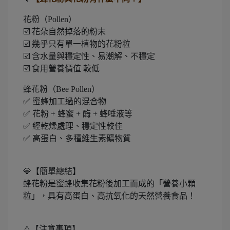
花粉（Pollen）
☑️ 花朵自然掉落的粉末
☑️ 幾乎只有單一植物的花粉粒
☑️ 含水量與穩定性、易潮解、不穩定
☑️ 食用營養價值 較低
蜂花粉（Bee Pollen）
✅ 蜜蜂加工過的混合物
✅ 花粉 + 蜂蜜 + 酶 + 蜂唾液等
✅ 經乾燥處理、穩定性較佳
✅ 高蛋白、多種維生素礦物質
💎【簡單總結】
蜂花粉是蜜蜂收集花粉後加工而成的「營養小顆
粒」，具有高蛋白、高抗氧化的天然營養食品！
⚠️【注意事項】