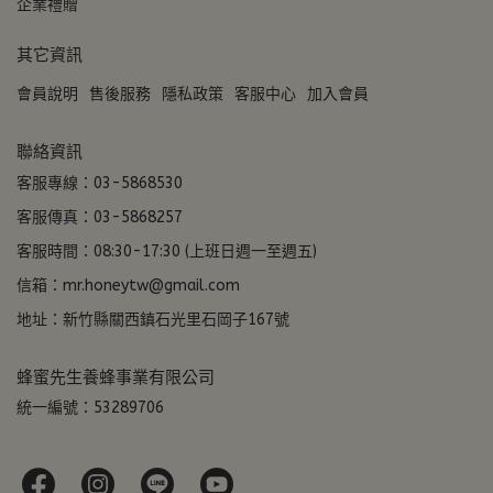
企業禮贈
其它資訊
會員說明
售後服務
隱私政策
客服中心
加入會員
聯絡資訊
客服專線：03-5868530
客服傳真：03-5868257
客服時間：08:30-17:30 (上班日週一至週五)
信箱：mr.honeytw@gmail.com
地址：新竹縣關西鎮石光里石岡子167號
蜂蜜先生養蜂事業有限公司
統一編號：53289706