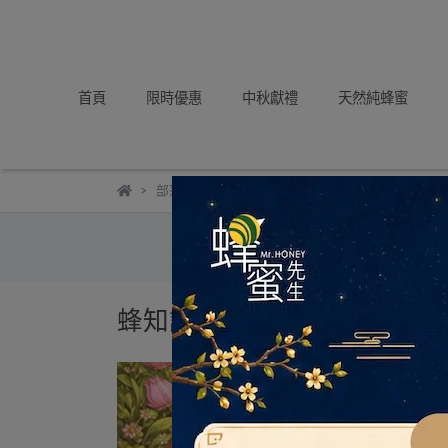
首頁
限時優惠
中秋獻禮
天然純蜂蜜
部落格
蜜蜂知識
蜂知識