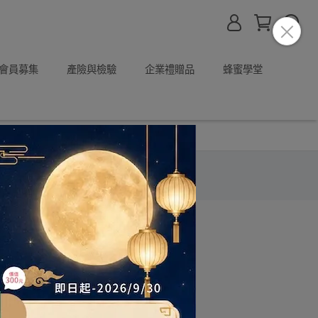
P會員募集
產險與檢驗
企業禮贈品
蜂蜜學堂