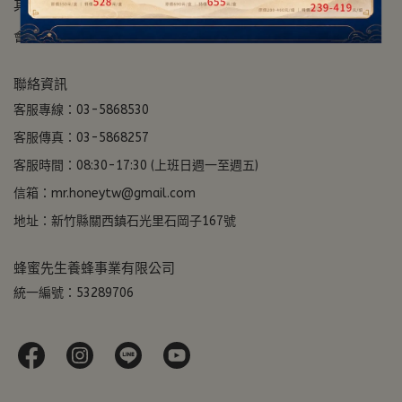
其它資訊
會員說明
售後服務
隱私政策
客服中心
加入會員
聯絡資訊
客服專線：03-5868530
客服傳真：03-5868257
客服時間：08:30-17:30 (上班日週一至週五)
信箱：mr.honeytw@gmail.com
地址：新竹縣關西鎮石光里石岡子167號
蜂蜜先生養蜂事業有限公司
統一編號：53289706