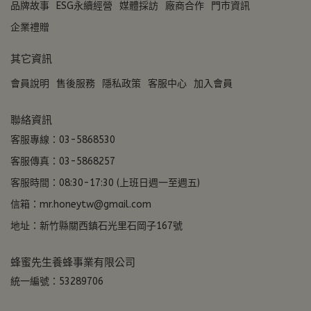
品牌故事
ESG永續經營
媒體採訪
廠商合作
門市資訊
企業禮贈
其它資訊
會員說明
售後服務
隱私政策
客服中心
加入會員
聯絡資訊
客服專線：03-5868530
客服傳真：03-5868257
客服時間：08:30-17:30 (上班日週一至週五)
信箱：mr.honeytw@gmail.com
地址：新竹縣關西鎮石光里石岡子167號
蜂蜜先生養蜂事業有限公司
統一編號：53289706