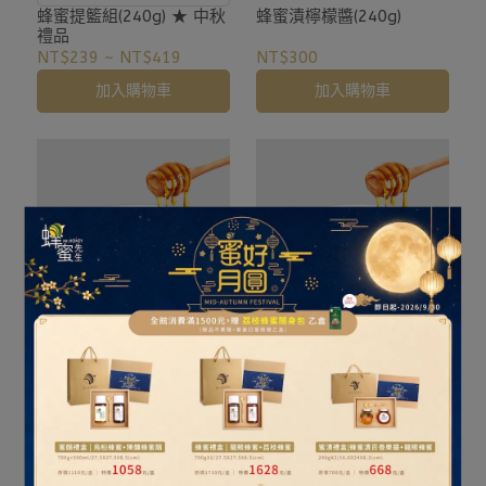
蜂蜜提籃組(240g) ★ 中秋
蜂蜜漬檸檬醬(240g)
禮品
NT$239
~
NT$419
NT$300
加入購物車
加入購物車
蜂蜜漬百香果醬(240g)
蜂蜜漬竹薑醬(240g)
NT$330
NT$360
加入購物車
加入購物車