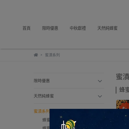
首頁
限時優惠
中秋獻禮
天然純蜂蜜
蜜漬系列
蜜
限時優惠
蜂蜜
天然純蜂蜜
蜜漬系列
蜂蜜漬醬-240克
蜂蜜漬醬-隨身包