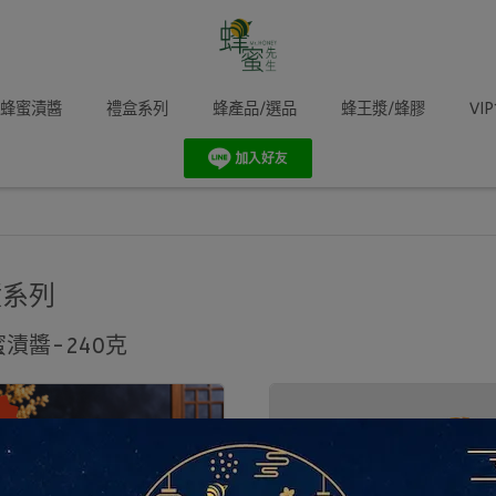
蜂蜜漬醬
禮盒系列
蜂產品/選品
蜂王漿/蜂膠
VI
漬系列
漬醬-240克