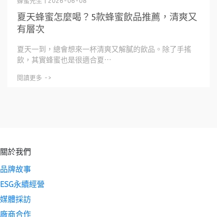
蜂蜜先生 | 2026-06-08
夏天蜂蜜怎麼喝？5款蜂蜜飲品推薦，清爽又
有層次
夏天一到，總會想來一杯清爽又解膩的飲品。除了手搖
飲，其實蜂蜜也是很適合夏⋯
閱讀更多 ->
關於我們
品牌故事
ESG永續經營
媒體採訪
廠商合作